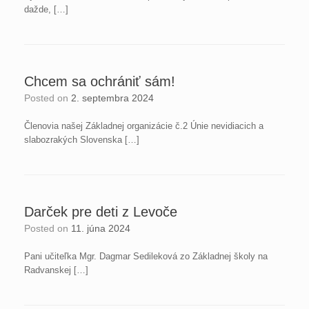
dažde, […]
Chcem sa ochrániť sám!
Posted on
2. septembra 2024
Členovia našej Základnej organizácie č.2 Únie nevidiacich a
slabozrakých Slovenska […]
Darček pre deti z Levoče
Posted on
11. júna 2024
Pani učiteľka Mgr. Dagmar Sedileková zo Základnej školy na
Radvanskej […]