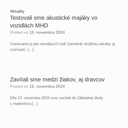
Aktuality
Testovali sme akustické majáky vo
vozidlách MHD
Posted on
15. novembra 2024
Cestovanie je pre nevidiacich ľudí častokrát skúškou odvahy aj
zručností. […]
Zavítali sme medzi žiakov, aj dravcov
Posted on
15. novembra 2024
Dňa 13. novembra 2024 sme zavítali do Základnej školy
s materskou […]