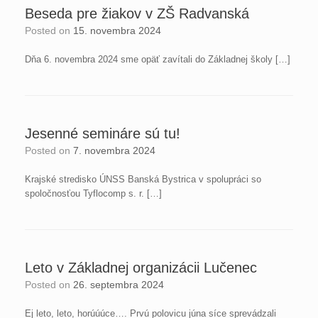
Beseda pre žiakov v ZŠ Radvanská
Posted on
15. novembra 2024
Dňa 6. novembra 2024 sme opäť zavítali do Základnej školy […]
Jesenné semináre sú tu!
Posted on
7. novembra 2024
Krajské stredisko ÚNSS Banská Bystrica v spolupráci so
spoločnosťou Tyflocomp s. r. […]
Leto v Základnej organizácii Lučenec
Posted on
26. septembra 2024
Ej leto, leto, horúúúce…. Prvú polovicu júna síce sprevádzali