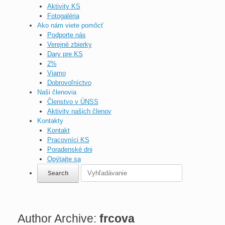
Aktivity KS
Fotogaléria
Ako nám viete pomôcť
Podporte nás
Verejné zbierky
Dary pre KS
2%
Viamo
Dobrovoľníctvo
Naši členovia
Členstvo v ÚNSS
Aktivity našich členov
Kontakty
Kontakt
Pracovníci KS
Poradenské dni
Opýtajte sa
Author Archive:
frcova