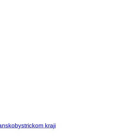
nskobystrickom kraji