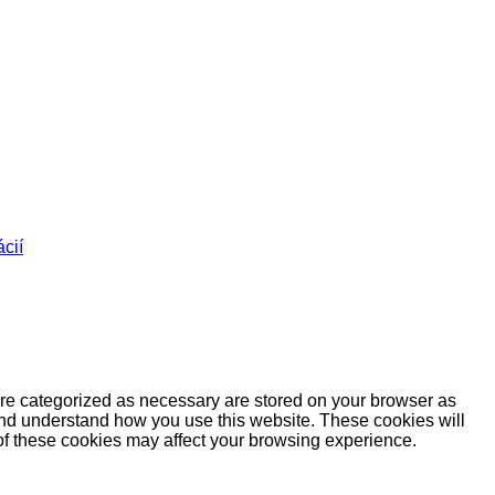
cií
are categorized as necessary are stored on your browser as
e and understand how you use this website. These cookies will
 of these cookies may affect your browsing experience.