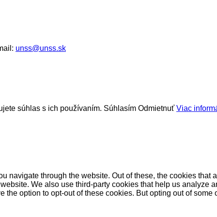
mail:
unss@unss.sk
jete súhlas s ich používaním.
Súhlasím
Odmietnuť
Viac informá
u navigate through the website. Out of these, the cookies that 
the website. We also use third-party cookies that help us analyz
e the option to opt-out of these cookies. But opting out of some