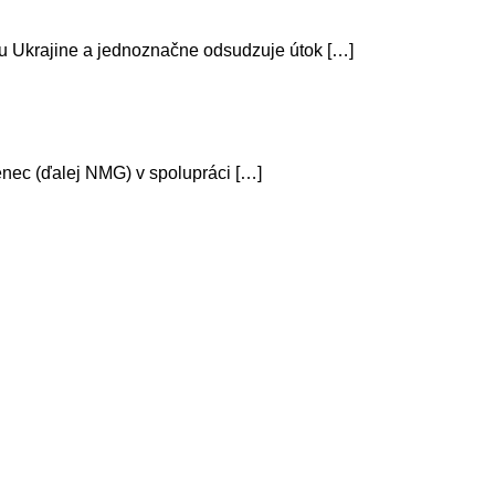
tu Ukrajine a jednoznačne odsudzuje útok […]
nec (ďalej NMG) v spolupráci […]