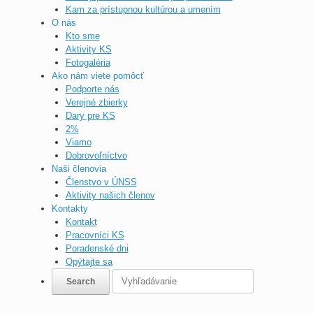
Kam za prístupnou kultúrou a umením
O nás
Kto sme
Aktivity KS
Fotogaléria
Ako nám viete pomôcť
Podporte nás
Verejné zbierky
Dary pre KS
2%
Viamo
Dobrovoľníctvo
Naši členovia
Členstvo v ÚNSS
Aktivity našich členov
Kontakty
Kontakt
Pracovníci KS
Poradenské dni
Opýtajte sa