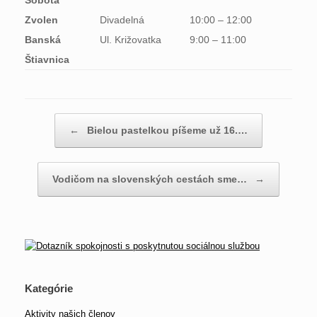
Zvolen
Divadelná
10:00 – 12:00
Banská
Ul. Križovatka
9:00 – 11:00
Štiavnica
Post navigation
←
Bielou pastelkou píšeme už 16.…
Vodičom na slovenských cestách sme…
→
Kategórie
Aktivity našich členov