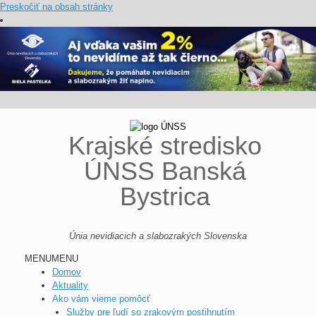
Preskočiť na obsah stránky
Krajské stredisko
ÚNSS Banská
Bystrica
Únia nevidiacich a slabozrakých Slovenska
MENU
MENU
Domov
Aktuality
Ako vám vieme pomôcť
Služby pre ľudí so zrakovým postihnutím