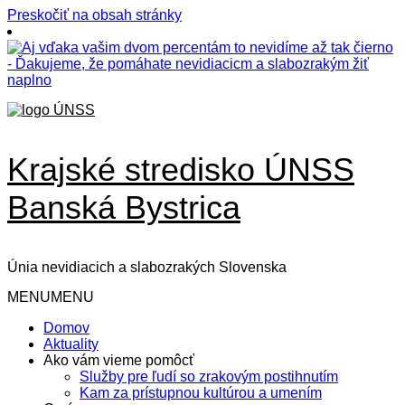
Preskočiť na obsah stránky
Krajské stredisko ÚNSS
Banská Bystrica
Únia nevidiacich a slabozrakých Slovenska
MENU
MENU
Domov
Aktuality
Ako vám vieme pomôcť
Služby pre ľudí so zrakovým postihnutím
Kam za prístupnou kultúrou a umením