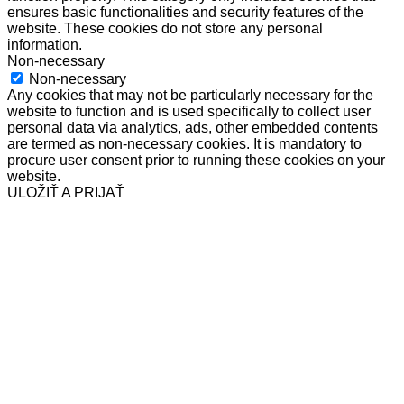
ensures basic functionalities and security features of the
website. These cookies do not store any personal
information.
Non-necessary
Non-necessary
Any cookies that may not be particularly necessary for the
website to function and is used specifically to collect user
personal data via analytics, ads, other embedded contents
are termed as non-necessary cookies. It is mandatory to
procure user consent prior to running these cookies on your
website.
ULOŽIŤ A PRIJAŤ