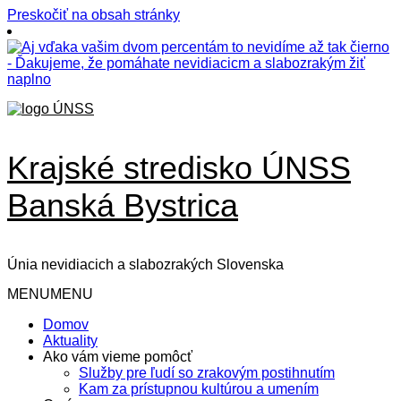
Preskočiť na obsah stránky
Krajské stredisko ÚNSS
Banská Bystrica
Únia nevidiacich a slabozrakých Slovenska
MENU
MENU
Domov
Aktuality
Ako vám vieme pomôcť
Služby pre ľudí so zrakovým postihnutím
Kam za prístupnou kultúrou a umením