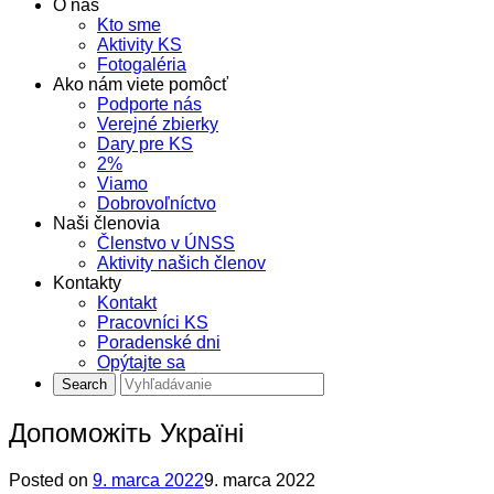
O nás
Kto sme
Aktivity KS
Fotogaléria
Ako nám viete pomôcť
Podporte nás
Verejné zbierky
Dary pre KS
2%
Viamo
Dobrovoľníctvo
Naši členovia
Členstvo v ÚNSS
Aktivity našich členov
Kontakty
Kontakt
Pracovníci KS
Poradenské dni
Opýtajte sa
Допоможіть Україні
Posted on
9. marca 2022
9. marca 2022